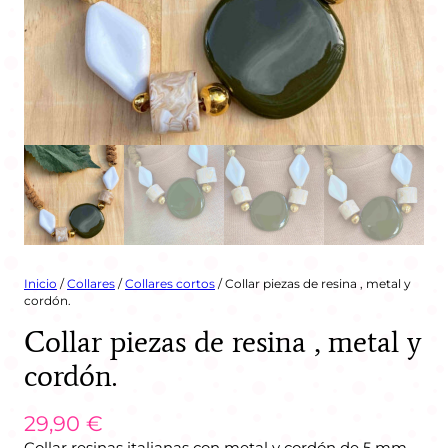
Inicio
/
Collares
/
Collares cortos
/ Collar piezas de resina , metal y
cordón.
Collar piezas de resina , metal y
cordón.
29,90
€
Collar resinas italianas con metal y cordón de 5 mm.