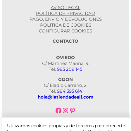
AVISO LEGAL
POLÍTICA DE PRIVACIDAD
PAGO, ENVÍO Y DEVOLUCIONES
POLÍTICA DE COOKIES
CONFIGURAR COOKIES
CONTACTO
OVIEDO
C/ Martínez Marina, 9.
Tel.
985 209 145
GIJON
C/ Eladio Carreño, 2.
Tel.
984 395 614
hola@latiendadeali.com
Facebook
Instagram
Pinterest
Utilizamos cookies propias y de terceros para ofrecerte