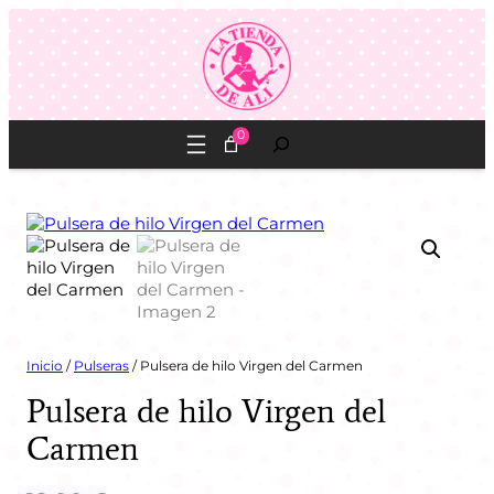
Saltar
al
contenido
Buscar
0
Inicio
/
Pulseras
/ Pulsera de hilo Virgen del Carmen
Pulsera de hilo Virgen del
Carmen